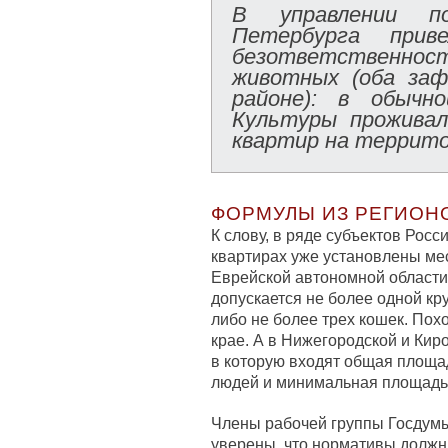
В управлении п
Петербурга прив
безответственн
животных (оба заф
районе): в обычн
Культуры проживал
квартир на террито
ФОРМУЛЫ ИЗ РЕГИОН
К слову, в ряде субъектов Рос
квартирах уже установлены ме
Еврейской автономной области
допускается не более одной кр
либо не более трех кошек. По
крае. А в Нижегородской и Кир
в которую входят общая площа
людей и минимальная площадь 
Члены рабочей группы Госдумы
уверены, что нормативы должны