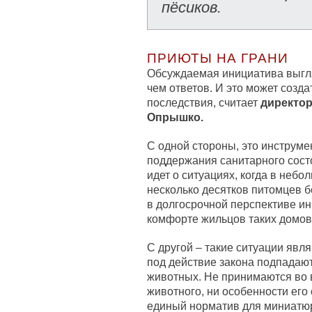
пёсиков.
ПРИЮТЫ НА ГРАНИ
Обсуждаемая инициатива выгля
чем ответов. И это может соз
последствия, считает
директор
Опрышко.
С одной стороны, это инструме
поддержания санитарного сост
идет о ситуациях, когда в неб
несколько десятков питомцев б
в долгосрочной перспективе и
комфорте жильцов таких домов
С другой – такие ситуации явл
под действие закона подпадаю
животных. Не принимаются во 
животного, ни особенности его
единый норматив для миниатюрн