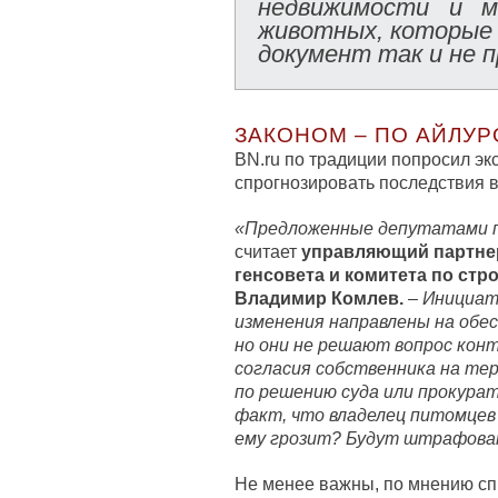
недвижимости и м
животных, которые 
документ так и не п
ЗАКОНОМ – ПО АЙЛУ
BN.ru по традиции попросил эк
спрогнозировать последствия в 
«Предложенные депутатами п
считает
управляющий партнер
генсовета и комитета по стр
Владимир Комлев.
–
Инициати
изменения направлены на обес
но они не решают вопрос конт
согласия собственника на т
по решению суда или прокура
факт, что владелец питомцев
ему грозит? Будут штрафоват
Не менее важны, по мнению спи