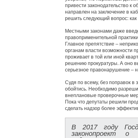
привести законодательство к 
направлен на заключение в каб
решить следующий вопрос: как
Местными законами даже введ
правоприменительной практики
Главное препятствие – неприко
органам власти возможности пр
проживает в той или иной квар
решению прокуратуры. А оно в
серьезное правонарушение – на
Судя по всему, без поправок в 
обойтись. Необходимо разреши
внеплановые проверочные мер
Пока что депутаты решили про
сделать надзор более эффекти
В 2017 году Госд
законопроект о 