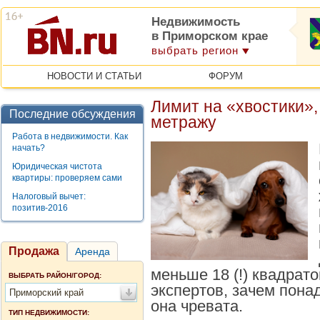
Недвижимость
в Приморском крае
выбрать регион
НОВОСТИ И СТАТЬИ
ФОРУМ
Лимит на «хвостики»,
Последние обсуждения
метражу
Работа в недвижимости. Как
начать?
Юридическая чистота
квартиры: проверяем сами
Налоговый вычет:
позитив-2016
Продажа
Аренда
меньше 18 (!) квадра
ВЫБРАТЬ РАЙОН/ГОРОД:
экспертов, зачем пона
Приморский край
она чревата.
ТИП НЕДВИЖИМОСТИ: