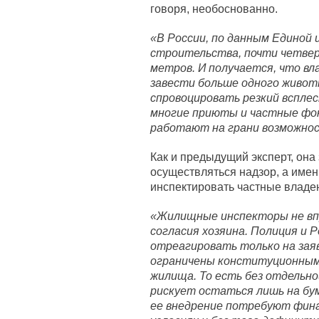
говоря, необоснованно.
«В России, по данным Едино
строительства, почти четвер
метров. И получается, что в
завести больше одного живот
спровоцировать резкий всплес
многие приюты и частные фо
работают на грани возможно
Как и предыдущий эксперт, она 
осуществляться надзор, а имен
инспектировать частные владе
«Жилищные инспекторы не впр
согласия хозяина. Полиция и
отреагировать только на заяв
ограничены конституционным
жилища. То есть без отдельно
рискует остаться лишь на бум
ее внедрение потребуют фина