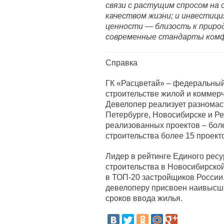
связи с растущим спросом на
качеством жизни; и инвестици
ценности — близость к приро
современные стандарты ком
Справка
ГК «Расцветай» – федеральны
строительстве жилой и коммерч
Девелопер реализует разномас
Петербурге, Новосибирске и Р
реализованных проектов – боле
строительства более 15 проект
Лидер в рейтинге Единого ресу
строительства в Новосибирской
в ТОП-20 застройщиков России.
девелоперу присвоен наивысши
сроков ввода жилья.