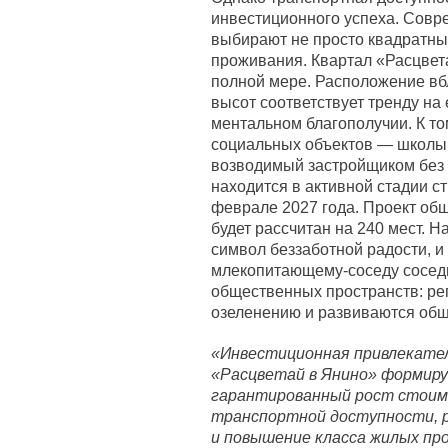
инвестиционного успеха. Совр
выбирают не просто квадратны
проживания. Квартал «Расцвета
полной мере. Расположение вб
высот соответствует тренду на 
ментальном благополучии. К то
социальных объектов — школы и
возводимый застройщиком без 
находится в активной стадии ст
феврале 2027 года. Проект об
будет рассчитан на 240 мест. 
символ беззаботной радости, и
млекопитающему-соседу соседн
общественных пространств: ре
озеленению и развиваются общ
«Инвестиционная привлекател
«Расцветай в Янино» формиру
гарантированный рост стоим
транспортной доступности, 
и повышение класса жилых пр