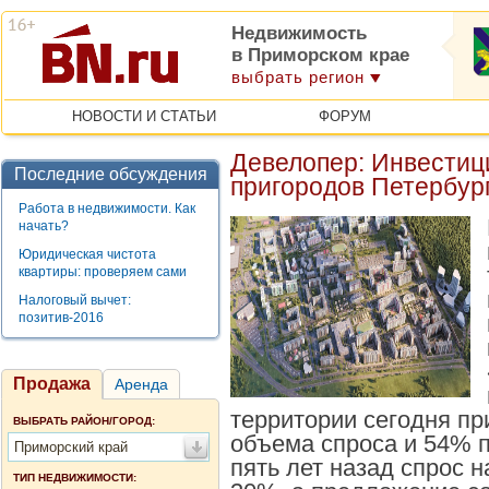
Недвижимость
в Приморском крае
выбрать регион
НОВОСТИ И СТАТЬИ
ФОРУМ
Девелопер: Инвестиц
Последние обсуждения
пригородов Петербур
Работа в недвижимости. Как
начать?
Юридическая чистота
квартиры: проверяем сами
Налоговый вычет:
позитив-2016
Продажа
Аренда
территории сегодня пр
ВЫБРАТЬ РАЙОН/ГОРОД:
объема спроса и 54% 
Приморский край
пять лет назад спрос 
ТИП НЕДВИЖИМОСТИ: