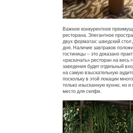
Важное конкурентное преимуще
ресторана. Элегантное простра
двух форматах: шведский стол 
дня. Наличие завтраков положи
гостиницы – это доказано практ
«раскачать» ресторан на весь г
заведения будет отдельный вхо
на самую взыскательную аудит
поскольку в этой локации мног
только изысканную кухню, но и
место для селфи.