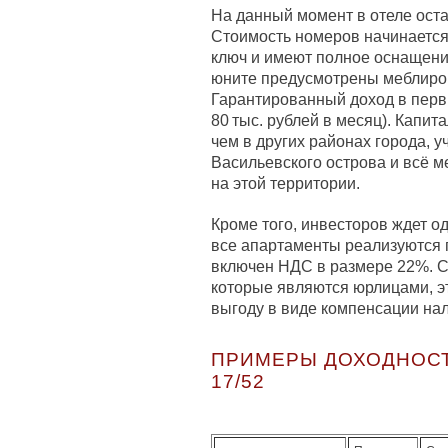
На данный момент в отеле оста
Стоимость номеров начинается 
ключ и имеют полное оснащение
юните предусмотрены меблиров
Гарантированный доход в перв
80 тыс. рублей в месяц). Капи
чем в других районах города, 
Васильевского острова и всё м
на этой территории.
Кроме того, инвесторов ждет о
все апартаменты реализуются п
включен НДС в размере 22%. С
которые являются юрлицами, э
выгоду в виде компенсации нал
ПРИМЕРЫ ДОХОДНОСТ
17/52