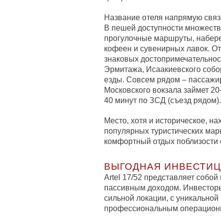
Название отеля напрямую связан
В пешей доступности множество
прогулочные маршруты, набере
кофеен и сувенирных лавок. О
знаковых достопримечательнос
Эрмитажа, Исаакиевского собо
езды. Совсем рядом – пассажи
Московского вокзала займет 20
40 минут по ЗСД (съезд рядом).
Место, хотя и историческое, н
популярных туристических марш
комфортный отдых поблизости о
ВЫГОДНАЯ ИНВЕСТИ
Artel 17/52 представляет собой 
пассивным доходом. Инвесторы
сильной локации, с уникальной 
профессиональным операцион