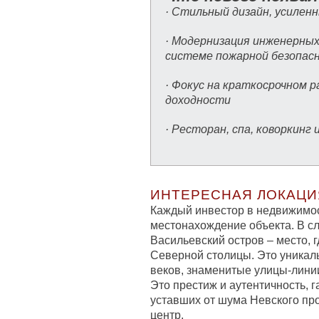
· Стильный дизайн, усиле
· Модернизация инженерных
системе пожарной безопас
· Фокус на краткосрочном 
доходности
· Ресторан, спа, коворкинг
ИНТЕРЕСНАЯ ЛОКАЦИ
Каждый инвестор в недвижимост
местонахождение объекта. В слу
Васильевский остров – место,
Северной столицы. Это уникаль
веков, знаменитые улицы-лини
Это престиж и аутентичность, г
уставших от шума Невского про
центр.