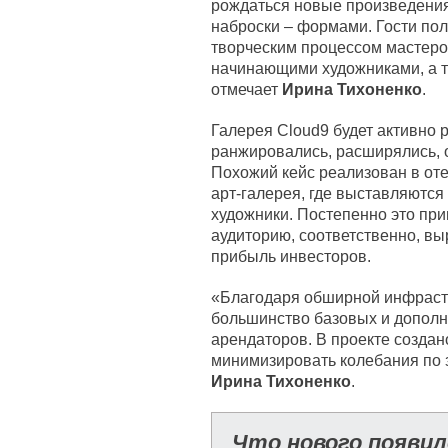
рождаться новые произведения:
наброски – формами. Гости по
творческим процессом мастеров,
начинающими художниками, а т
отмечает
Ирина Тихоненко
.
Галерея Cloud9 будет активно 
ранжировались, расширялись, о
Похожий кейс реализован в оте
арт-галерея, где выставляются
художники. Постепенно это пр
аудиторию, соответственно, вы
прибыль инвесторов.
«Благодаря обширной инфрастр
большинство базовых и дополн
арендаторов. В проекте создан
минимизировать колебания по з
Ирина Тихоненко
.
Что нового появило