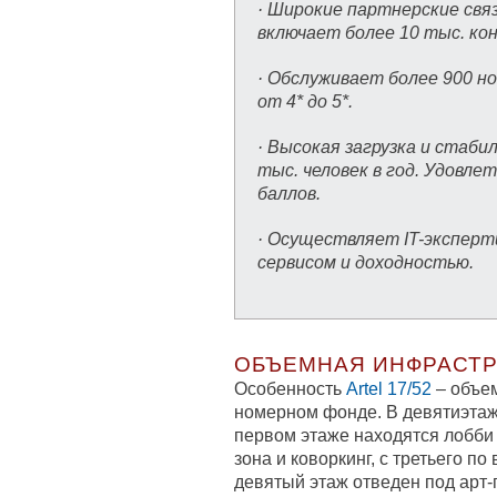
· Широкие партнерские свя
включает более 10 тыс. ко
· Обслуживает более 900 н
от 4* до 5*.
· Высокая загрузка и стаби
тыс. человек в год. Удовл
баллов.
· Осуществляет IT-эксперт
сервисом и доходностью.
ОБЪЕМНАЯ ИНФРАСТР
Особенность
Artel 17/52
– объе
номерном фонде. В девятиэтаж
первом этаже находятся лобби 
зона и коворкинг, с третьего п
девятый этаж отведен под арт-