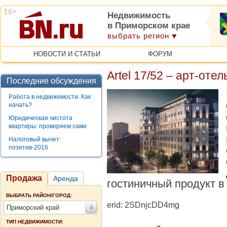
Недвижимость
в Приморском крае
выбрать регион
НОВОСТИ И СТАТЬИ
ФОРУМ
Artel 17/52 – арт-оте
Последние обсуждения
Работа в недвижимости. Как
начать?
Юридическая чистота
квартиры: проверяем сами
Налоговый вычет:
позитив-2016
Продажа
Аренда
гостиничный продукт в
ВЫБРАТЬ РАЙОН/ГОРОД:
erid: 2SDnjcDD4mg
Приморский край
ТИП НЕДВИЖИМОСТИ: