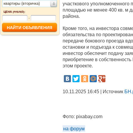
участкового уполномоченного 
квартиры (вторичка)
площадью не менее 400 кв. м 
ЦЕНА
:
(РУБЛЕЙ)
района.
-
Кроме того, на инвестора сов
обязательства по проектирован
передаче бокового проезда вд
остановки и подъезда к совме
инвестор обеспечит подачу зая
приобретение в собственность 
этом проекте.
10.11.2025 16:45 | Источник
БН.
Фото:
pixabay.com
на форум