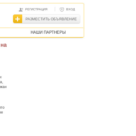
|
РЕГИСТРАЦИЯ
ВХОД
РАЗМЕСТИТЬ ОБЪЯВЛЕНИЕ
НАШИ ПАРТНЕРЫ
 на
и
а,
ожан
что
ые