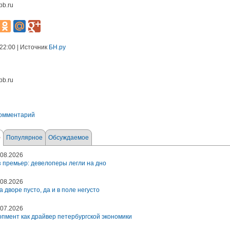
pb.ru
 22:00 | Источник
БН.ру
pb.ru
комментарий
е
Популярное
Обсуждаемое
08.2026
 премьер: девелоперы легли на дно
08.2026
а дворе пусто, да и в поле негусто
07.2026
пмент как драйвер петербургской экономики