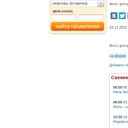
квартиры (вторичка)
Фото: gov.s
ЦЕНА
:
(РУБЛЕЙ)
-
03.12.2025
Фото:
gov.s
на форум
Добавить 
Свеже
08:00
06.
Июль без
08:00
03.
Июль – н
15:50
29.
Редевело