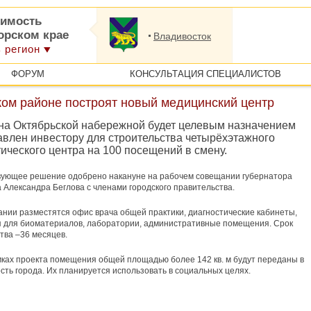
имость
орском крае
Владивосток
 регион
ФОРУМ
КОНСУЛЬТАЦИЯ СПЕЦИАЛИСТОВ
ком районе построят новый медицинский центр
 на Октябрьской набережной будет целевым назначением
авлен инвестору для строительства четырёхэтажного
ического центра на 100 посещений в смену.
вующее решение одобрено накануне на рабочем совещании губернатора
 Александра Беглова с членами городского правительства.
ании разместятся офис врача общей практики, диагностические кабинеты,
 для биоматериалов, лаборатории, административные помещения. Срок
тва –36 месяцев.
мках проекта помещения общей площадью более 142 кв. м будут переданы в
сть города. Их планируется использовать в социальных целях.